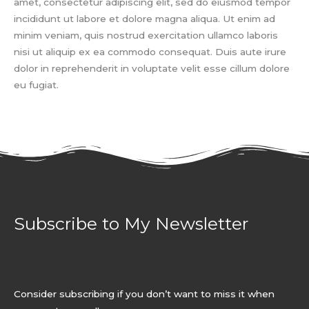
amet, consectetur adipiscing elit, sed do eiusmod tempor
incididunt ut labore et dolore magna aliqua. Ut enim ad
minim veniam, quis nostrud exercitation ullamco laboris
nisi ut aliquip ex ea commodo consequat. Duis aute irure
dolor in reprehenderit in voluptate velit esse cillum dolore
eu fugiat.
Subscribe to My Newsletter
Consider subscribing if you don’t want to miss it when