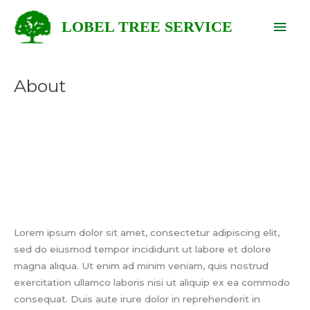
Skip
Mai
LOBEL TREE SERVICE
to
content
Men
About
Lorem ipsum dolor sit amet, consectetur adipiscing elit,
sed do eiusmod tempor incididunt ut labore et dolore
magna aliqua. Ut enim ad minim veniam, quis nostrud
exercitation ullamco laboris nisi ut aliquip ex ea commodo
consequat. Duis aute irure dolor in reprehenderit in