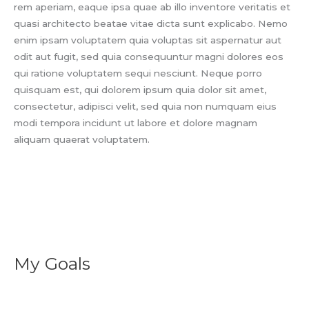
rem aperiam, eaque ipsa quae ab illo inventore veritatis et
quasi architecto beatae vitae dicta sunt explicabo. Nemo
enim ipsam voluptatem quia voluptas sit aspernatur aut
odit aut fugit, sed quia consequuntur magni dolores eos
qui ratione voluptatem sequi nesciunt. Neque porro
quisquam est, qui dolorem ipsum quia dolor sit amet,
consectetur, adipisci velit, sed quia non numquam eius
modi tempora incidunt ut labore et dolore magnam
aliquam quaerat voluptatem.
My Goals